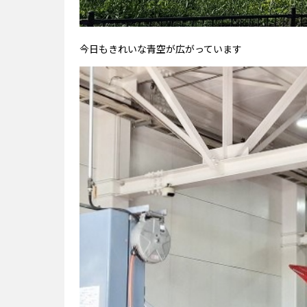
今日もきれいな青空が広がっています