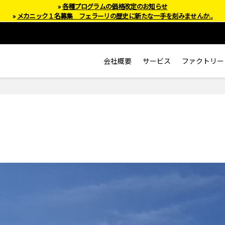
»
各種プログラムの価格改定のお知らせ
»
メカニック１名募集 フェラーリの歴史に新たな一手を刻みませんか...
会社概要
サービス
ファクトリー