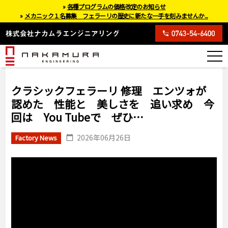
»
各種プログラムの価格改定のお知らせ
»
メカニック１名募集 フェラーリの歴史に新たな一手を刻みませんか...
クラシックフェラーリ 修理 エンツォが
認めた 性能と 美しさを 追い求め 今
回は You Tubeで ぜひ…
2026年06月26日
Factory News