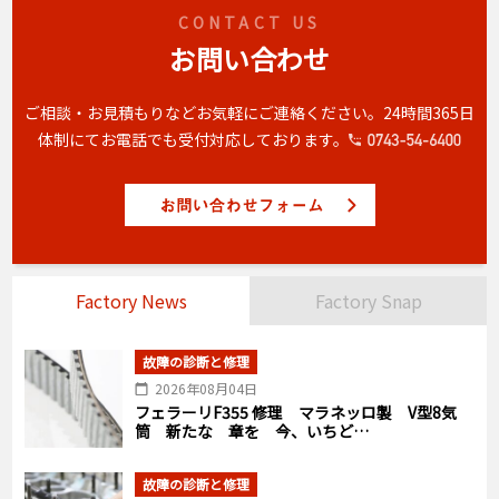
CONTACT US
お問い合わせ
ご相談・お見積もりなどお気軽にご連絡ください。
24時間365日
体制にてお電話でも受付対応しております。
Factory News
Factory Snap
故障の診断と修理
2026年08月04日
フェラーリF355 修理 マラネッロ製 V型8気
筒 新たな 章を 今、いちど…
故障の診断と修理