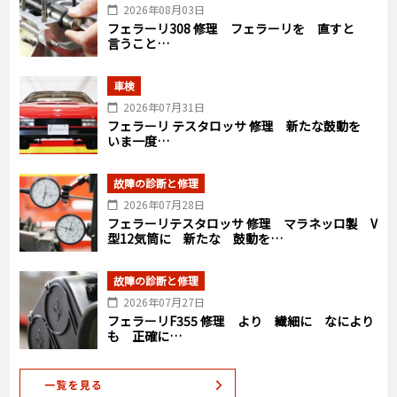
2026年08月03日
フェラーリ308 修理 フェラーリを 直すと
言うこと…
車検
2026年07月31日
フェラーリ テスタロッサ 修理 新たな鼓動を
いま一度…
故障の診断と修理
2026年07月28日
フェラーリテスタロッサ 修理 マラネッロ製 V
型12気筒に 新たな 鼓動を…
故障の診断と修理
2026年07月27日
フェラーリF355 修理 より 繊細に なにより
も 正確に…