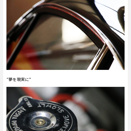
"夢を現実に"