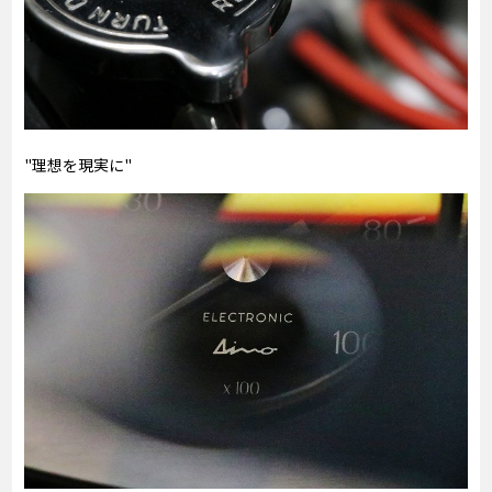
"理想を現実に"