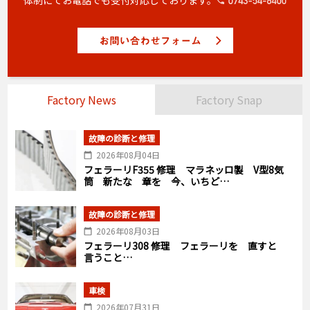
Factory News
Factory Snap
故障の診断と修理
2026年08月04日
フェラーリF355 修理 マラネッロ製 V型8気
筒 新たな 章を 今、いちど…
故障の診断と修理
2026年08月03日
フェラーリ308 修理 フェラーリを 直すと
言うこと…
車検
2026年07月31日