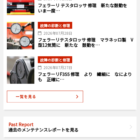
フェラーリ テスタロッサ 修理 新たな鼓動を
いま一度…
故障の診断と修理
2026年07月28日
フェラーリテスタロッサ 修理 マラネッロ製 V
型12気筒に 新たな 鼓動を…
故障の診断と修理
2026年07月27日
フェラーリF355 修理 より 繊細に なにより
も 正確に…
Past Report
過去のメンテナンスレポートを見る