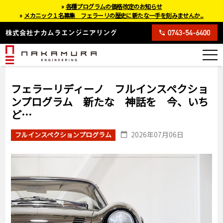
»
各種プログラムの価格改定のお知らせ
»
メカニック１名募集 フェラーリの歴史に新たな一手を刻みませんか...
フェラーリディーノ フルインスペクショ
ンプログラム 新たな 神話を 今、いち
ど…
2026年07月06日
フルインスペクションプログラム