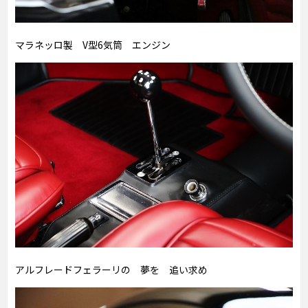
マラネッロ製 V型6気筒 エンジン
アルフレードフェラーリの 夢を 追い求め