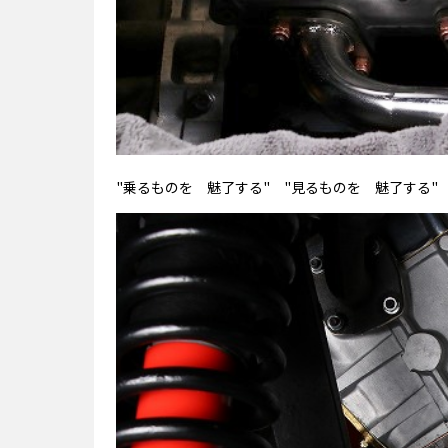
"乗るものを 魅了する" "見るものを 魅了する"