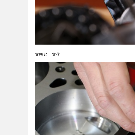
文明と 文化