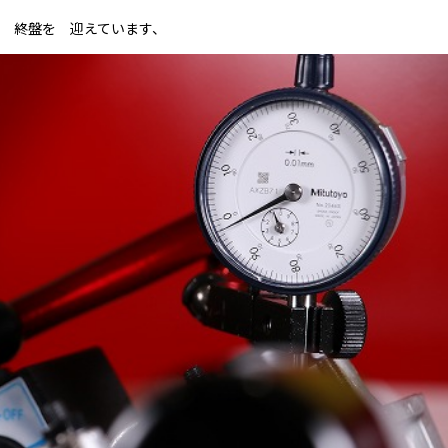
が 終盤を 迎えています、