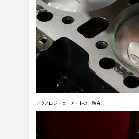
テクノロジーと アートの 融合