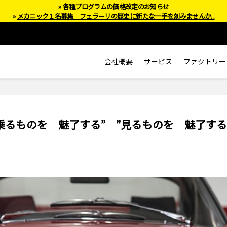
»
各種プログラムの価格改定のお知らせ
»
メカニック１名募集 フェラーリの歴史に新たな一手を刻みませんか...
会社概要
サービス
ファクトリー
 ”乗るものを 魅了する” ”見るものを 魅了す