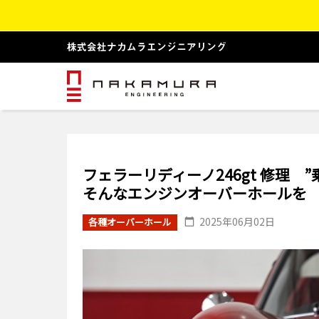
フェラーリディーノ246gt 修理
そんなエンジンオーバーホールを
2025年06月02日
各種オーバーホール