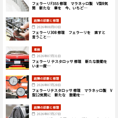
フェラーリF355 修理 マラネッロ製 V型8気
筒 新たな 章を 今、いちど…
故障の診断と修理
2026年08月03日
フェラーリ308 修理 フェラーリを 直すと
言うこと…
車検
2026年07月31日
フェラーリ テスタロッサ 修理 新たな鼓動を
いま一度…
故障の診断と修理
2026年07月28日
フェラーリテスタロッサ 修理 マラネッロ製 V
型12気筒に 新たな 鼓動を…
故障の診断と修理
2026年07月27日