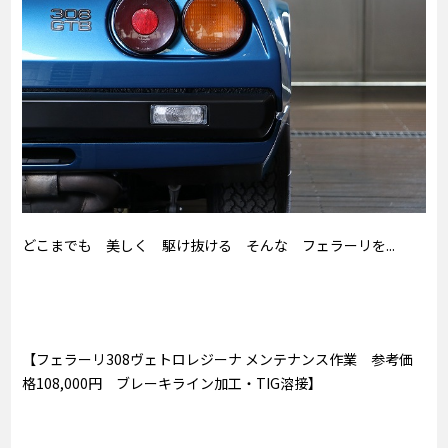
どこまでも 美しく 駆け抜ける そんな フェラーリを...
【フェラーリ308ヴェトロレジーナ メンテナンス作業 参考価
格108,000円 ブレーキライン加工・TIG溶接】