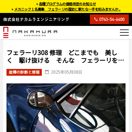
»
各種プログラムの価格改定のお知らせ
»
メカニック１名募集 フェラーリの歴史に新たな一手を刻みませんか...
フェラーリ308 修理 どこまでも 美し
く 駆け抜ける そんな フェラーリを…
2025年05月08日
故障の診断と修理