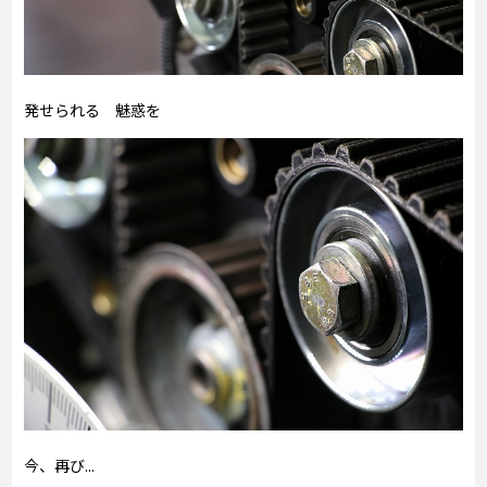
発せられる 魅惑を
今、再び...