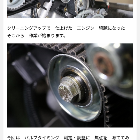
クリーニングアップで 仕上げた エンジン 綺麗になった
そこから 作業が始まります。
今回は バルブタイミング 測定・調整に 焦点を あててみ