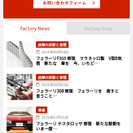
Factory News
Factory Snap
故障の診断と修理
2026年08月04日
フェラーリF355 修理 マラネッロ製 V型8気
筒 新たな 章を 今、いちど…
故障の診断と修理
2026年08月03日
フェラーリ308 修理 フェラーリを 直すと
言うこと…
車検
2026年07月31日
フェラーリ テスタロッサ 修理 新たな鼓動を
いま一度…