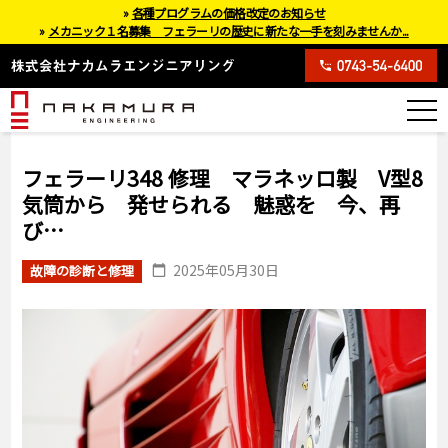
»
各種プログラムの価格改定のお知らせ
»
メカニック１名募集 フェラーリの歴史に新たな一手を刻みませんか...
フェラーリ348 修理 マラネッロ製 V型8
気筒から 発せられる 魅惑を 今、再
び…
2025年05月30日
故障の診断と修理