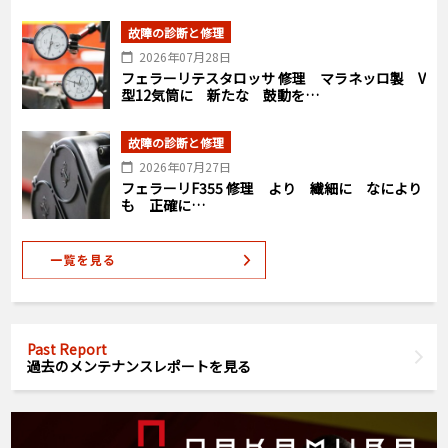
故障の診断と修理
2026年07月28日
フェラーリテスタロッサ 修理 マラネッロ製 V
型12気筒に 新たな 鼓動を…
故障の診断と修理
2026年07月27日
フェラーリF355 修理 より 繊細に なにより
も 正確に…
Past Report
過去のメンテナンスレポートを見る