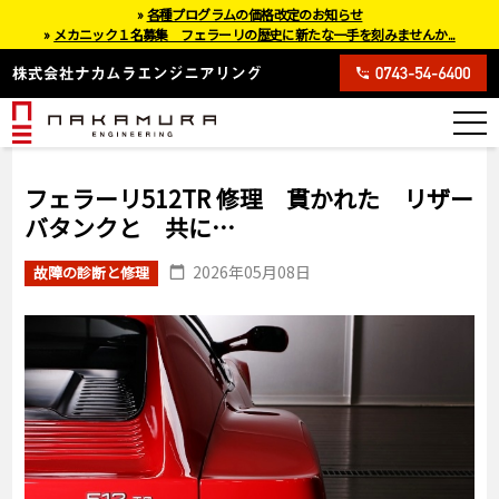
»
各種プログラムの価格改定のお知らせ
»
メカニック１名募集 フェラーリの歴史に新たな一手を刻みませんか...
フェラーリ512TR 修理 貫かれた リザー
バタンクと 共に…
2026年05月08日
故障の診断と修理