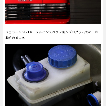
フェラーリ512TR フルインスペクションプログラムでの お
勧めのメニュー