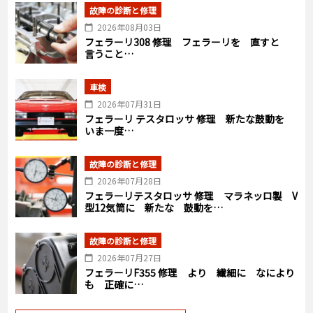
故障の診断と修理
2026年08月03日
フェラーリ308 修理 フェラーリを 直すと
言うこと…
車検
2026年07月31日
フェラーリ テスタロッサ 修理 新たな鼓動を
いま一度…
故障の診断と修理
2026年07月28日
フェラーリテスタロッサ 修理 マラネッロ製 V
型12気筒に 新たな 鼓動を…
故障の診断と修理
2026年07月27日
フェラーリF355 修理 より 繊細に なにより
も 正確に…