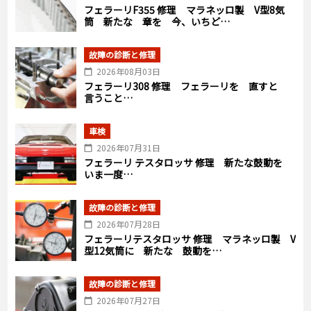
フェラーリF355 修理 マラネッロ製 V型8気
筒 新たな 章を 今、いちど…
故障の診断と修理
2026年08月03日
フェラーリ308 修理 フェラーリを 直すと
言うこと…
車検
2026年07月31日
フェラーリ テスタロッサ 修理 新たな鼓動を
いま一度…
故障の診断と修理
2026年07月28日
フェラーリテスタロッサ 修理 マラネッロ製 V
型12気筒に 新たな 鼓動を…
故障の診断と修理
2026年07月27日