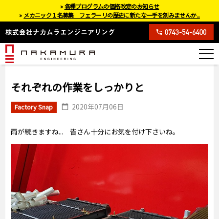
»
各種プログラムの価格改定のお知らせ
»
メカニック１名募集 フェラーリの歴史に新たな一手を刻みませんか...
それぞれの作業をしっかりと
2020年07月06日
Factory Snap
雨が続きますね... 皆さん十分にお気を付け下さいね。