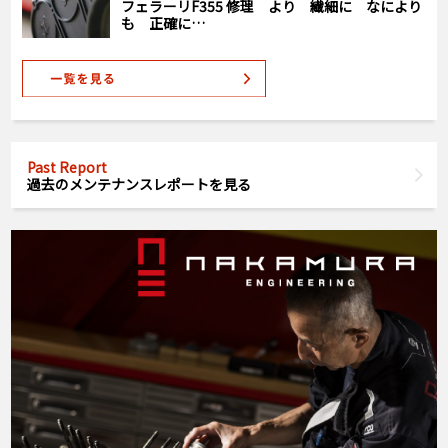
フェラーリF355 修理 より 繊細に なにより
も 正確に…
Past Report
過去のメンテナンスレポートを見る