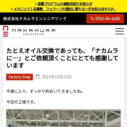
»
各種プログラムの価格改定のお知らせ
»
メカニック１名募集 フェラーリの歴史に新たな一手を刻みませんか...
たとえオイル交換であっても、「ナカムラ
に…」とご依頼頂くことにとても感謝して
います
2021年10月22日
Factory Snap
今週に入り、すっかり秋めいてきましたね。
今日の工場です。