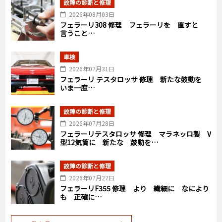
故障の診断と修理
2026年08月03日
フェラーリ308 修理 フェラーリを 直すと
言うこと…
車検
2026年07月31日
フェラーリ テスタロッサ 修理 新たな鼓動を
いま一度…
故障の診断と修理
2026年07月28日
フェラーリテスタロッサ 修理 マラネッロ製 V
型12気筒に 新たな 鼓動を…
故障の診断と修理
2026年07月27日
フェラーリF355 修理 より 繊細に なにより
も 正確に…