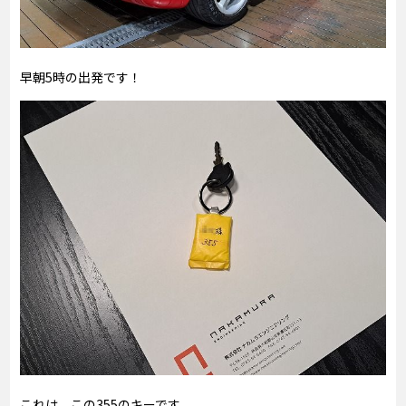
早朝5時の出発です！
これは、この355のキーです。