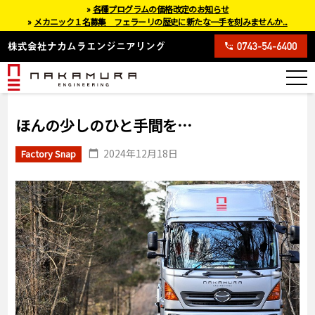
»
各種プログラムの価格改定のお知らせ
»
メカニック１名募集 フェラーリの歴史に新たな一手を刻みませんか...
ほんの少しのひと手間を…
2024年12月18日
Factory Snap