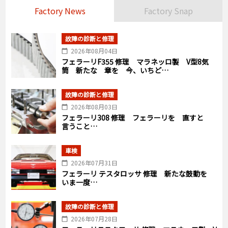
Factory News
Factory Snap
故障の診断と修理
2026年08月04日
フェラーリF355 修理 マラネッロ製 V型8気
筒 新たな 章を 今、いちど…
故障の診断と修理
2026年08月03日
フェラーリ308 修理 フェラーリを 直すと
言うこと…
車検
2026年07月31日
フェラーリ テスタロッサ 修理 新たな鼓動を
いま一度…
故障の診断と修理
2026年07月28日