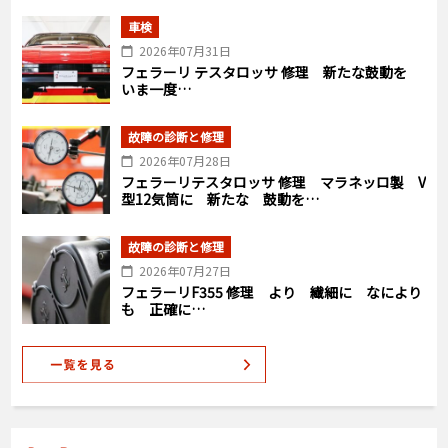
車検
2026年07月31日
フェラーリ テスタロッサ 修理 新たな鼓動を
いま一度…
故障の診断と修理
2026年07月28日
フェラーリテスタロッサ 修理 マラネッロ製 V
型12気筒に 新たな 鼓動を…
故障の診断と修理
2026年07月27日
フェラーリF355 修理 より 繊細に なにより
も 正確に…