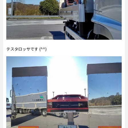
テスタロッサです (^^)