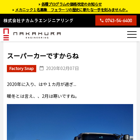
»
各種プログラムの価格改定のお知らせ
»
メカニック１名募集 フェラーリの歴史に新たな一手を刻みませんか...
スーパーカーですからね
2020年02月07日
Factory Snap
2020年に入り、はや１カ月が過ぎ...
暖冬とは言え、、2月は寒いですね。