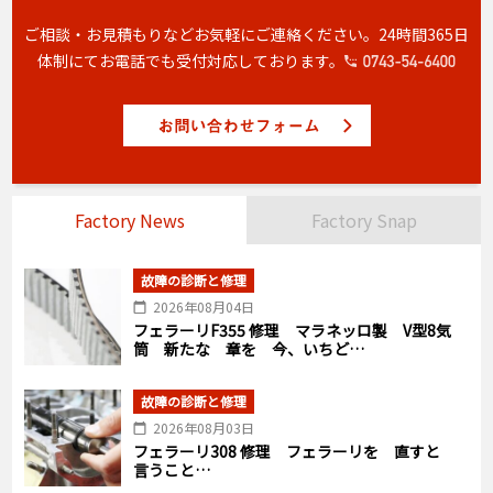
ご相談・お見積もりなどお気軽にご連絡ください。
24時間365日
体制にてお電話でも受付対応しております。
Factory News
Factory Snap
故障の診断と修理
2026年08月04日
フェラーリF355 修理 マラネッロ製 V型8気
筒 新たな 章を 今、いちど…
故障の診断と修理
2026年08月03日
フェラーリ308 修理 フェラーリを 直すと
言うこと…