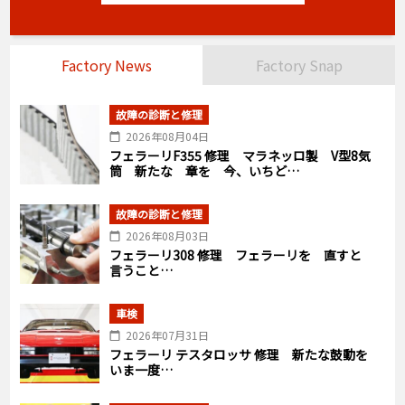
Factory News
Factory Snap
故障の診断と修理
2026年08月04日
フェラーリF355 修理 マラネッロ製 V型8気
筒 新たな 章を 今、いちど…
故障の診断と修理
2026年08月03日
フェラーリ308 修理 フェラーリを 直すと
言うこと…
車検
2026年07月31日
フェラーリ テスタロッサ 修理 新たな鼓動を
いま一度…