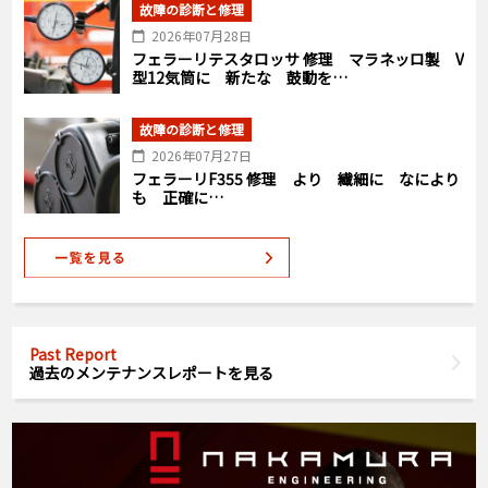
故障の診断と修理
2026年07月28日
フェラーリテスタロッサ 修理 マラネッロ製 V
型12気筒に 新たな 鼓動を…
故障の診断と修理
2026年07月27日
フェラーリF355 修理 より 繊細に なにより
も 正確に…
Past Report
過去のメンテナンスレポートを見る