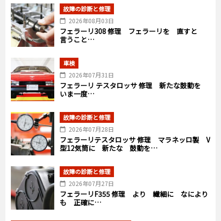
故障の診断と修理
2026年08月03日
フェラーリ308 修理 フェラーリを 直すと
言うこと…
車検
2026年07月31日
フェラーリ テスタロッサ 修理 新たな鼓動を
いま一度…
故障の診断と修理
2026年07月28日
フェラーリテスタロッサ 修理 マラネッロ製 V
型12気筒に 新たな 鼓動を…
故障の診断と修理
2026年07月27日
フェラーリF355 修理 より 繊細に なにより
も 正確に…