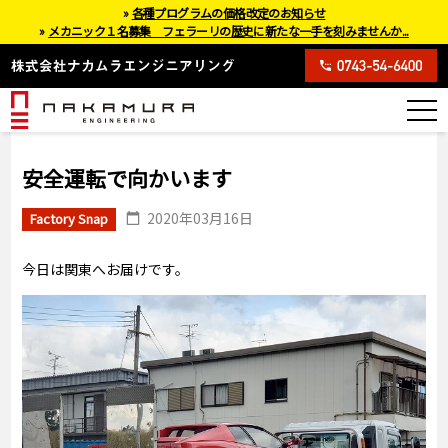
»
各種プログラムの価格改定のお知らせ
»
メカニック１名募集 フェラーリの歴史に新たな一手を刻みませんか...
安全運転で向かいます
2020年03月16日
Factory Snap
今日は関東へお届けです。