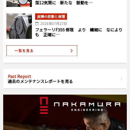
型12気筒に 新たな 鼓動を…
故障の診断と修理
2026年07月27日
フェラーリF355 修理 より 繊細に なにより
も 正確に…
Past Report
過去のメンテナンスレポートを見る