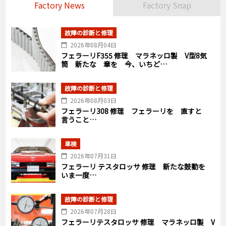
Factory News
Factory Snap
故障の診断と修理
2026年08月04日
フェラーリF355 修理 マラネッロ製 V型8気
筒 新たな 章を 今、いちど…
故障の診断と修理
2026年08月03日
フェラーリ308 修理 フェラーリを 直すと
言うこと…
車検
2026年07月31日
フェラーリ テスタロッサ 修理 新たな鼓動を
いま一度…
故障の診断と修理
2026年07月28日
フェラーリテスタロッサ 修理 マラネッロ製 V