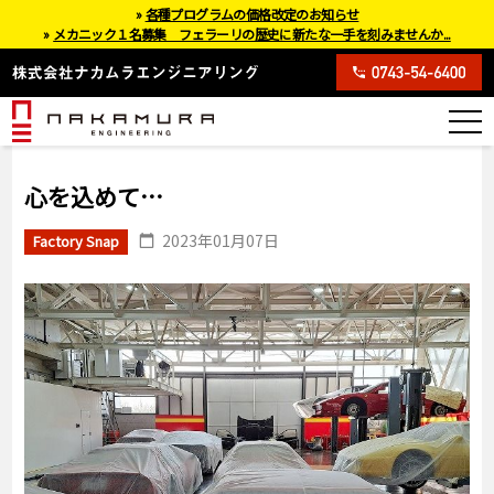
»
各種プログラムの価格改定のお知らせ
»
メカニック１名募集 フェラーリの歴史に新たな一手を刻みませんか...
心を込めて…
2023年01月07日
Factory Snap