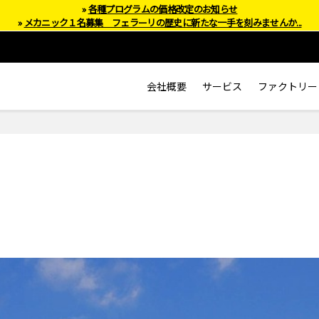
»
各種プログラムの価格改定のお知らせ
»
メカニック１名募集 フェラーリの歴史に新たな一手を刻みませんか...
会社概要
サービス
ファクトリー