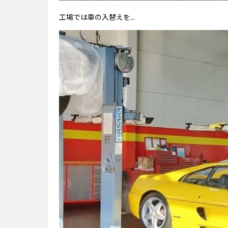
工場では車の入替えを...