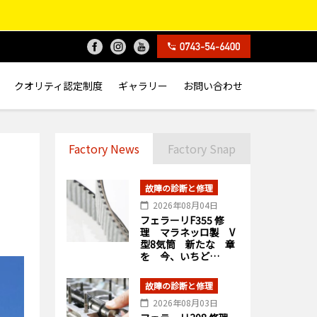
クオリティ認定制度
ギャラリー
お問い合わせ
Factory News
Factory Snap
故障の診断と修理
2026年08月04日
フェラーリF355 修
理 マラネッロ製 V
型8気筒 新たな 章
を 今、いちど…
故障の診断と修理
2026年08月03日