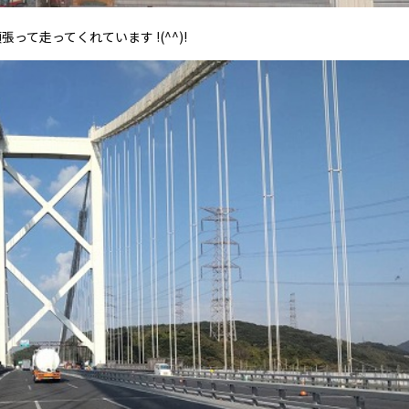
て走ってくれています !(^^)!