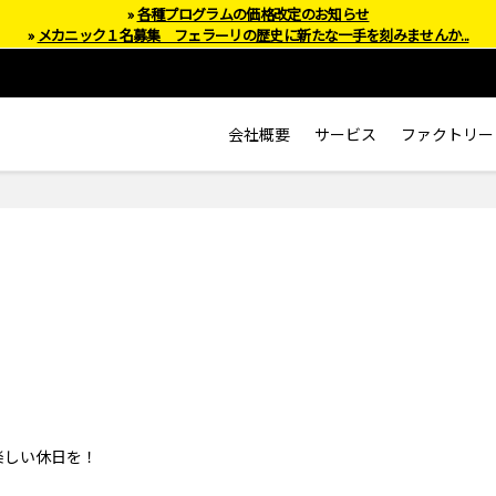
»
各種プログラムの価格改定のお知らせ
»
メカニック１名募集 フェラーリの歴史に新たな一手を刻みませんか...
会社概要
サービス
ファクトリー
楽しい休日を！