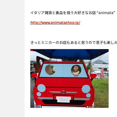
イタリア雑貨と食品を扱う大好きなお店 “animat
http://www.animatashop.jp/
きっとミニカーのお店もあると思うので息子も楽し