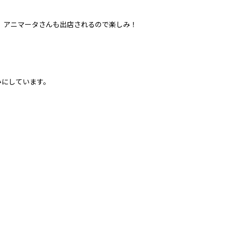
a” アニマータさんも出店されるので楽しみ！
みにしています。