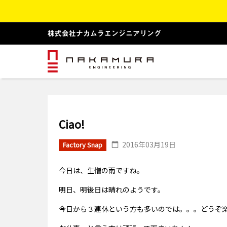
Ciao!
2016年03月19日
Factory Snap
今日は、生憎の雨ですね。
明日、明後日は晴れのようです。
今日から３連休という方も多いのでは。。。どうぞ