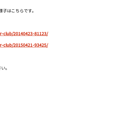
の様子はこちらです。
r-club/20140423-81123/
r-club/20150421-93425/
さい。