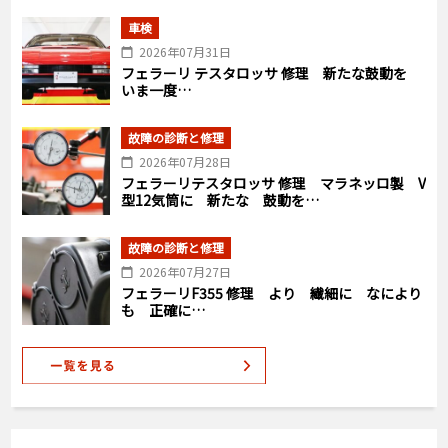
車検
2026年07月31日
フェラーリ テスタロッサ 修理 新たな鼓動を
いま一度…
故障の診断と修理
2026年07月28日
フェラーリテスタロッサ 修理 マラネッロ製 V
型12気筒に 新たな 鼓動を…
故障の診断と修理
2026年07月27日
フェラーリF355 修理 より 繊細に なにより
も 正確に…