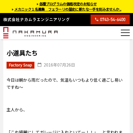
»
各種プログラムの価格改定のお知らせ
»
メカニック１名募集 フェラーリの歴史に新たな一手を刻みませんか...
小道具たち
2016年07月26日
Factory Snap
今日は朝から雨だったので、気温もいつもより低く過ごし易い
ですね～
主人から、
「これ綺麗にしてガレージに入れといてー！！」 と言われま