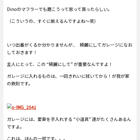
Dinoのマフラーでも磨こうって思って買ったらしい。
（こういうの、すぐに揃えるんですよね～笑）
いつ出番がくるか分かりませんが... 綺麗にしてガレージになお
しておきます！
主人にとって、この “綺麗にして” が重要なんですよ！
ガレージに入れるものは、一回きれいに拭いてから！が我が家
の鉄則です。
ガレージには、愛車を手入れする “小道具” 達がたくさんあるん
ですよ。
これは、ほんの一部です。。。