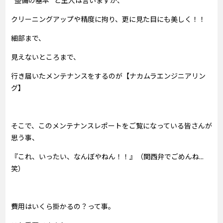
“整備の基本” と主人は言いますが、
クリーニングアップや精度に拘り、更に見た目にも美しく！！
細部まで、
見えないところまで、
行き届いたメンテナンスをするのが【ナカムラエンジニアリン
グ】
そこで、このメンテナンスレポートをご覧になっている皆さんが
思う事、
『これ、いったい、なんぼやねん！！』（関西弁でごめんね...
笑）
費用はいくら掛かるの？って事。