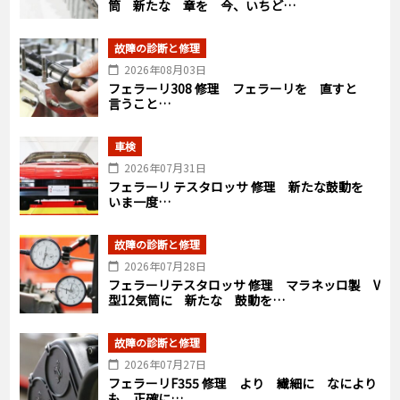
筒 新たな 章を 今、いちど…
故障の診断と修理
2026年08月03日
フェラーリ308 修理 フェラーリを 直すと
言うこと…
車検
2026年07月31日
フェラーリ テスタロッサ 修理 新たな鼓動を
いま一度…
故障の診断と修理
2026年07月28日
フェラーリテスタロッサ 修理 マラネッロ製 V
型12気筒に 新たな 鼓動を…
故障の診断と修理
2026年07月27日
フェラーリF355 修理 より 繊細に なにより
も 正確に…