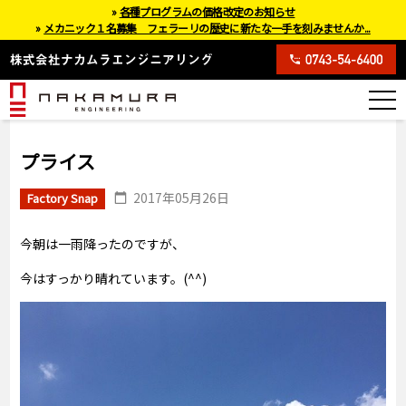
»
各種プログラムの価格改定のお知らせ
»
メカニック１名募集 フェラーリの歴史に新たな一手を刻みませんか...
プライス
2017年05月26日
Factory Snap
今朝は一雨降ったのですが、
今はすっかり晴れています。(^^)