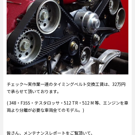
チェック～実作業一連のタイミングベルト交換工賃は、32万円
で承らせて頂いております。
( 348・F355・テスタロッサ・512 TR・512 M 等、エンジンを車
両より分離が必要な車両全てのモデル。)
皆さん、メンテナンスレポートをご覧頂いて、