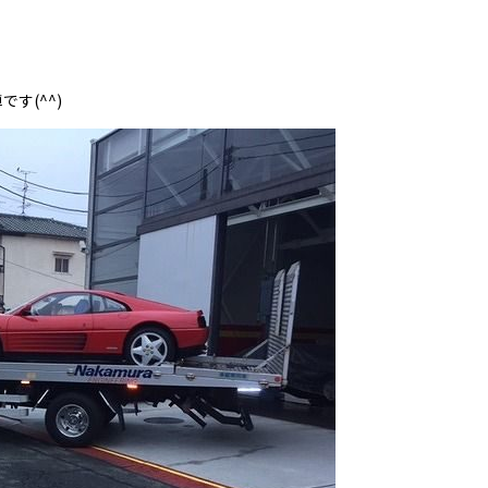
す(^^)