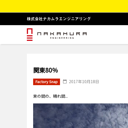
関東80％
2017年10月18日
Factory Snap
束の間の、晴れ間...