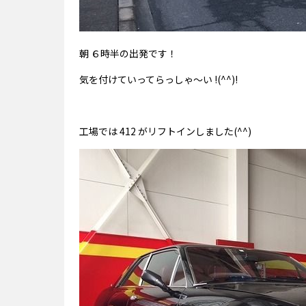
朝 ６時半の出発です！
気を付けていってらっしゃ～い !(^^)!
工場では 412 がリフトインしました(^^)