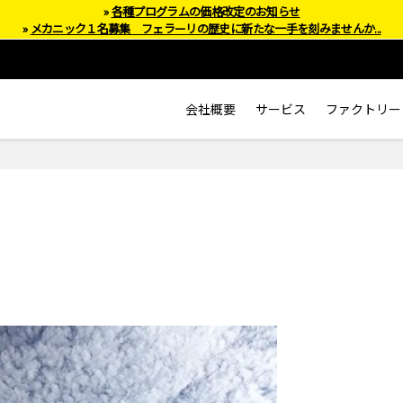
»
各種プログラムの価格改定のお知らせ
»
メカニック１名募集 フェラーリの歴史に新たな一手を刻みませんか...
会社概要
サービス
ファクトリー