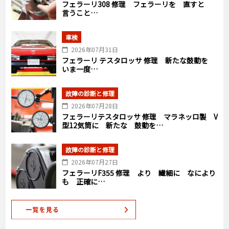
フェラーリ308 修理 フェラーリを 直すと
言うこと…
車検
2026年07月31日
フェラーリ テスタロッサ 修理 新たな鼓動を
いま一度…
故障の診断と修理
2026年07月28日
フェラーリテスタロッサ 修理 マラネッロ製 V
型12気筒に 新たな 鼓動を…
故障の診断と修理
2026年07月27日
フェラーリF355 修理 より 繊細に なにより
も 正確に…