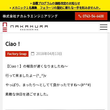
»
各種プログラムの価格改定のお知らせ
»
メカニック１名募集 フェラーリの歴史に新たな一手を刻みませんか...
Ciao！
2018年04月13日
Factory Snap
【Ciao！】の報告が遅くなりましたね～
行って来ましたよー(^_^)v
やっぱり、まったり～としてて良かったですね～(#^^#)
素敵な休日を過ごせました。