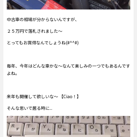
中古車の相場が分からないんですが、
２５万円で落札されました～
とってもお買得なんでしょうね(#^^#)
毎年、今年はどんな車かな～なんて楽しみの一つでもあるんです
よね。
来年も開催して欲しいな～ 【Ciao！】
そんな思いで居る時に...