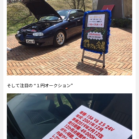
そして注目の “１円オークション”