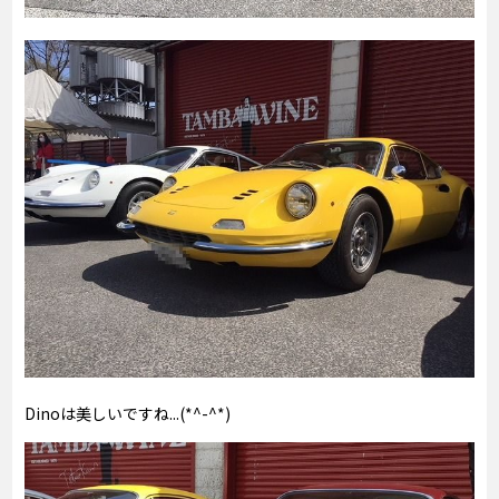
Dinoは美しいですね...(*^-^*)