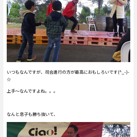
いつもなんですが、司会進行の方が最高におもしろいです(^_-)-
☆
上手～なんですよね。。。
なんと息子も勝ち抜いて、