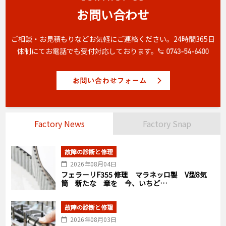
お問い合わせ
ご相談・お見積もりなどお気軽にご連絡ください。
24時間365日
体制にてお電話でも受付対応しております。
Factory News
Factory Snap
故障の診断と修理
2026年08月04日
フェラーリF355 修理 マラネッロ製 V型8気
筒 新たな 章を 今、いちど…
故障の診断と修理
2026年08月03日