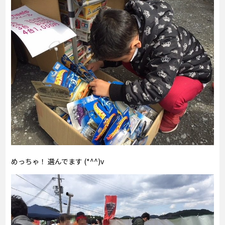
めっちゃ！ 選んでます (*^^)v