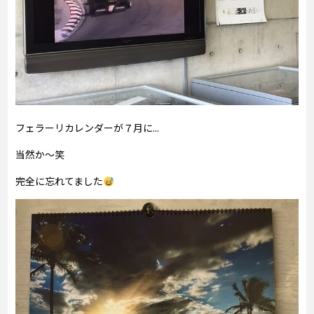
フェラーリカレンダーが７月に...
当然か～笑
完全に忘れてました