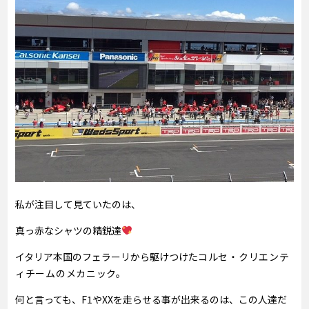
私が注目して見ていたのは、
真っ赤なシャツの精鋭達
イタリア本国のフェラーリから駆けつけた
コルセ・クリエンテ
ィチームのメカニック。
何と言っても、F1やXXを走らせる事が出来るのは、この人達だ