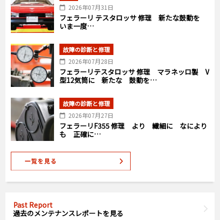
2026年07月31日
フェラーリ テスタロッサ 修理 新たな鼓動を
いま一度…
故障の診断と修理
2026年07月28日
フェラーリテスタロッサ 修理 マラネッロ製 V
型12気筒に 新たな 鼓動を…
故障の診断と修理
2026年07月27日
フェラーリF355 修理 より 繊細に なにより
も 正確に…
Past Report
過去のメンテナンスレポートを見る