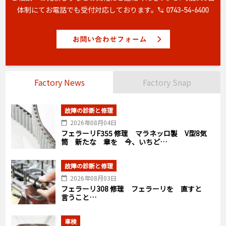
体制にてお電話でも受付対応しております。
Factory News
Factory Snap
故障の診断と修理
2026年08月04日
フェラーリF355 修理 マラネッロ製 V型8気
筒 新たな 章を 今、いちど…
故障の診断と修理
2026年08月03日
フェラーリ308 修理 フェラーリを 直すと
言うこと…
車検