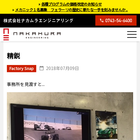
»
各種プログラムの価格改定のお知らせ
»
メカニック１名募集 フェラーリの歴史に新たな一手を刻みませんか...
精鋭
2018年07月09日
Factory Snap
事務所を見渡すと...