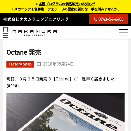
»
各種プログラムの価格改定のお知らせ
»
メカニック１名募集 フェラーリの歴史に新たな一手を刻みませんか...
Octane 発売
2018年08月24日
Factory Snap
明日、８月２５日発売の【Octane】が一足早く届きました
(#^^#)