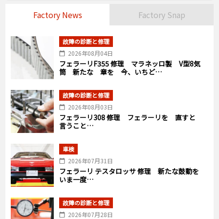
Factory News
Factory Snap
故障の診断と修理
2026年08月04日
フェラーリF355 修理 マラネッロ製 V型8気
筒 新たな 章を 今、いちど…
故障の診断と修理
2026年08月03日
フェラーリ308 修理 フェラーリを 直すと
言うこと…
車検
2026年07月31日
フェラーリ テスタロッサ 修理 新たな鼓動を
いま一度…
故障の診断と修理
2026年07月28日