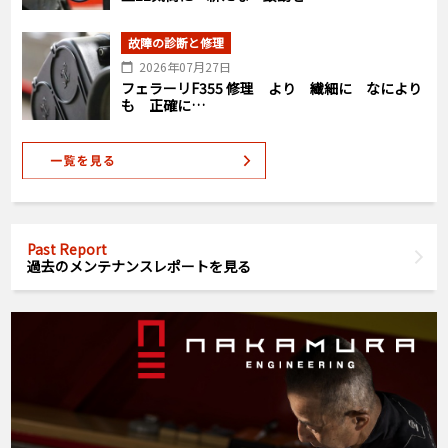
故障の診断と修理
2026年07月27日
フェラーリF355 修理 より 繊細に なにより
も 正確に…
Past Report
過去のメンテナンスレポートを見る