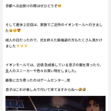
京都へお出掛けの際はぜひどうぞ
そして連休２日目は、家族でご近所のイオンモールへ行きまし
た
成人の日だったので、式を終えた振袖姿の方もたくさん見かけ
ました
イオンモールでは、近頃 急成長している息子の服を買ったり、
主人のスニーカーや色々お買い物をしました。
最後に立ち寄ったのはゲームセンター...笑
息子はこれが楽しみで付いて来てますからね～