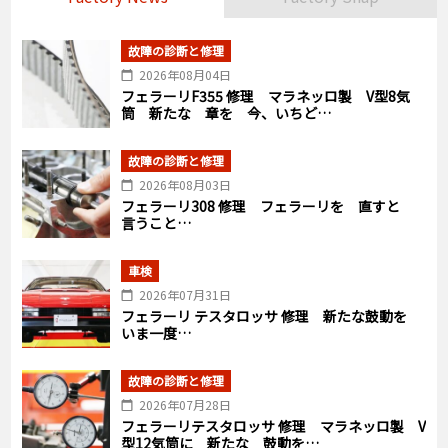
故障の診断と修理
2026年08月04日
フェラーリF355 修理 マラネッロ製 V型8気
筒 新たな 章を 今、いちど…
故障の診断と修理
2026年08月03日
フェラーリ308 修理 フェラーリを 直すと
言うこと…
車検
2026年07月31日
フェラーリ テスタロッサ 修理 新たな鼓動を
いま一度…
故障の診断と修理
2026年07月28日
フェラーリテスタロッサ 修理 マラネッロ製 V
型12気筒に 新たな 鼓動を…