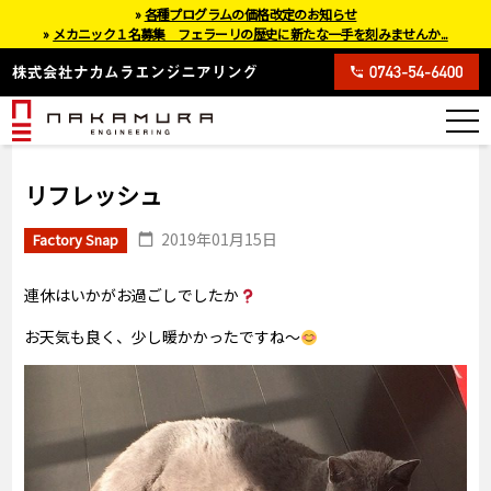
»
各種プログラムの価格改定のお知らせ
»
メカニック１名募集 フェラーリの歴史に新たな一手を刻みませんか...
リフレッシュ
2019年01月15日
Factory Snap
連休はいかがお過ごしでしたか
お天気も良く、少し暖かかったですね～