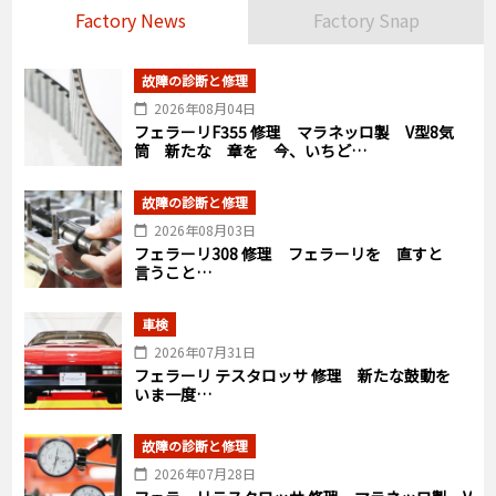
Factory News
Factory Snap
故障の診断と修理
2026年08月04日
フェラーリF355 修理 マラネッロ製 V型8気
筒 新たな 章を 今、いちど…
故障の診断と修理
2026年08月03日
フェラーリ308 修理 フェラーリを 直すと
言うこと…
車検
2026年07月31日
フェラーリ テスタロッサ 修理 新たな鼓動を
いま一度…
故障の診断と修理
2026年07月28日