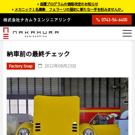
»
各種プログラムの価格改定のお知らせ
»
メカニック１名募集 フェラーリの歴史に新たな一手を刻みませんか...
納車前の最終チェック
2022年08月23日
Factory Snap