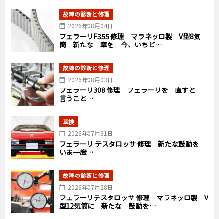
故障の診断と修理
2026年08月04日
フェラーリF355 修理 マラネッロ製 V型8気
筒 新たな 章を 今、いちど…
故障の診断と修理
2026年08月03日
フェラーリ308 修理 フェラーリを 直すと
言うこと…
車検
2026年07月31日
フェラーリ テスタロッサ 修理 新たな鼓動を
いま一度…
故障の診断と修理
2026年07月28日
フェラーリテスタロッサ 修理 マラネッロ製 V
型12気筒に 新たな 鼓動を…