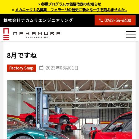
»
各種プログラムの価格改定のお知らせ
»
メカニック１名募集 フェラーリの歴史に新たな一手を刻みませんか...
8月ですね
2023年08月01日
Factory Snap