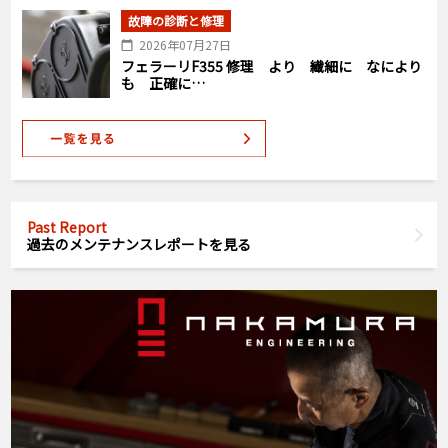
故障の診断と修理
2026年07月27日
フェラーリF355 修理 より 繊細に なにより
も 正確に…
Past Report
過去のメンテナンスレポートを見る