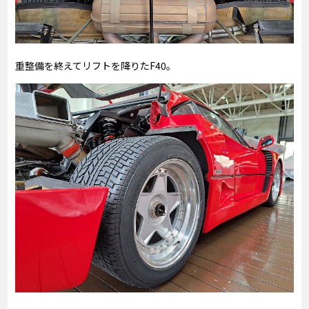
重整備を終えてリフトを降りたF40。