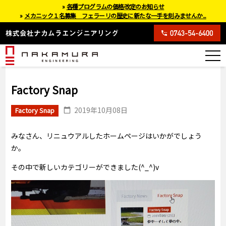
»
各種プログラムの価格改定のお知らせ
»
メカニック１名募集 フェラーリの歴史に新たな一手を刻みませんか...
Factory Snap
2019年10月08日
Factory Snap
みなさん、リニュウアルしたホームページはいかがでしょう
か。
その中で新しいカテゴリーができました(^_^)v