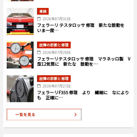
車検
2026年07月31日
フェラーリ テスタロッサ 修理 新たな鼓動を
いま一度…
故障の診断と修理
2026年07月28日
フェラーリテスタロッサ 修理 マラネッロ製 V
型12気筒に 新たな 鼓動を…
故障の診断と修理
2026年07月27日
フェラーリF355 修理 より 繊細に なにより
も 正確に…