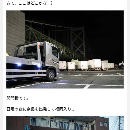
さて、ここはどこかな...？
関門橋です。
日曜の夜に奈良を出発して福岡入り...