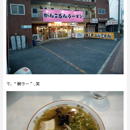
で、“ 朝ラー ” ...笑