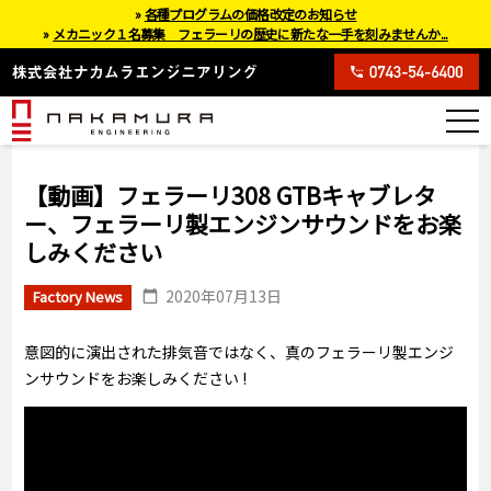
»
各種プログラムの価格改定のお知らせ
»
メカニック１名募集 フェラーリの歴史に新たな一手を刻みませんか...
【動画】フェラーリ308 GTBキャブレタ
ー、フェラーリ製エンジンサウンドをお楽
しみください
2020年07月13日
Factory News
意図的に演出された排気音ではなく、真のフェラーリ製エンジ
ンサウンドをお楽しみください !