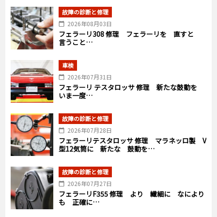
故障の診断と修理
2026年08月03日
フェラーリ308 修理 フェラーリを 直すと
言うこと…
車検
2026年07月31日
フェラーリ テスタロッサ 修理 新たな鼓動を
いま一度…
故障の診断と修理
2026年07月28日
フェラーリテスタロッサ 修理 マラネッロ製 V
型12気筒に 新たな 鼓動を…
故障の診断と修理
2026年07月27日
フェラーリF355 修理 より 繊細に なにより
も 正確に…