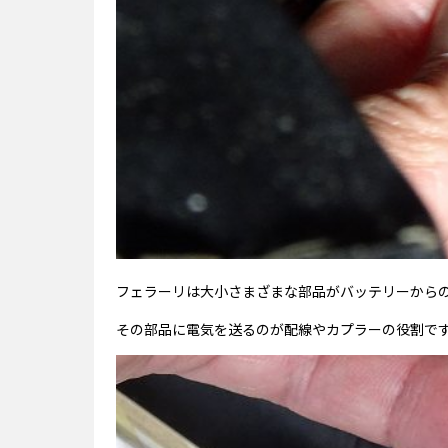
フェラーリは大小さまざまな部品がバッテリーから
その部品に電気を送るのが配線やカプラーの役割で