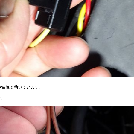
の電気で動いています。
す。