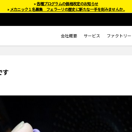
»
各種プログラムの価格改定のお知らせ
»
メカニック１名募集 フェラーリの歴史に新たな一手を刻みませんか...
会社概要
サービス
ファクトリー
です