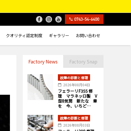
クオリティ認定制度
ギャラリー
お問い合わせ
Factory News
Factory Snap
故障の診断と修理
2026年08月04日
フェラーリF355 修
理 マラネッロ製 V
型8気筒 新たな 章
を 今、いちど…
故障の診断と修理
2026年08月03日