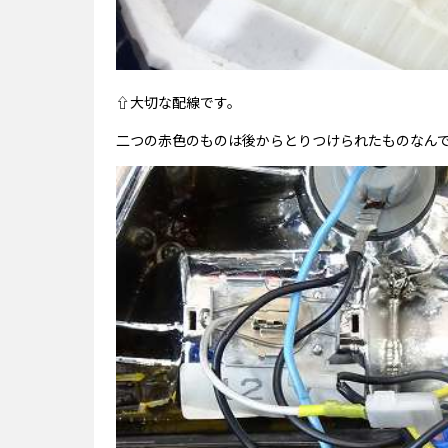
⇧大切な配線です。
二つの赤色のものは後からとりつけられたものなん