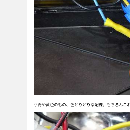
⇧青や黄色のもの、色とりどりな配線。もちろんこ