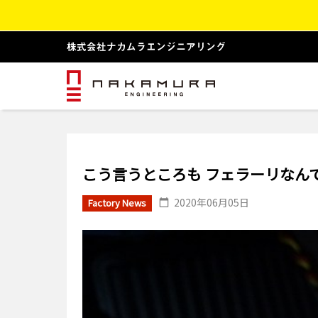
こう言うところも フェラーリなん
2020年06月05日
Factory News