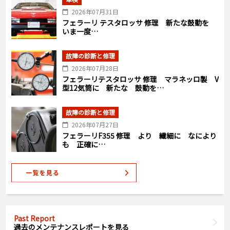
2026年07月31日
フェラーリ テスタロッサ 修理 新たな鼓動を
いま一度…
故障の診断と修理
2026年07月28日
フェラーリテスタロッサ 修理 マラネッロ製 V
型12気筒に 新たな 鼓動を…
故障の診断と修理
2026年07月27日
フェラーリF355 修理 より 繊細に なにより
も 正確に…
Past Report
過去のメンテナンスレポートを見る