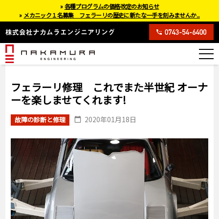
»
各種プログラムの価格改定のお知らせ
»
メカニック１名募集 フェラーリの歴史に新たな一手を刻みませんか...
フェラーリ修理 これでまた半世紀 オーナ
ーを楽しませてくれます!
2020年01月18日
故障の診断と修理