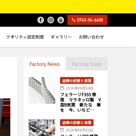
クオリティ認定制度
ギャラリー
お問い合わせ
Factory News
Factory Snap
故障の診断と修理
2026年08月04日
フェラーリF355 修
理 マラネッロ製 V
型8気筒 新たな 章
を 今、いちど…
故障の診断と修理
2026年08月03日