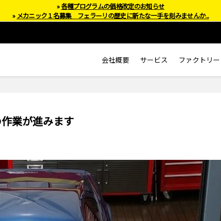
»
各種プログラムの価格改定のお知らせ
»
メカニック１名募集 フェラーリの歴史に新たな一手を刻みませんか...
会社概要
サービス
ファクトリー
の作業が進みます