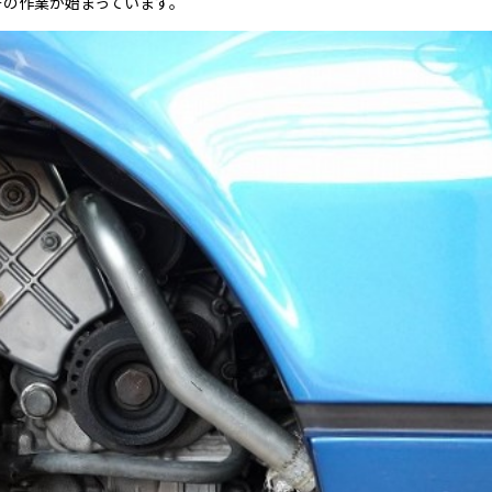
その作業が始まっています。