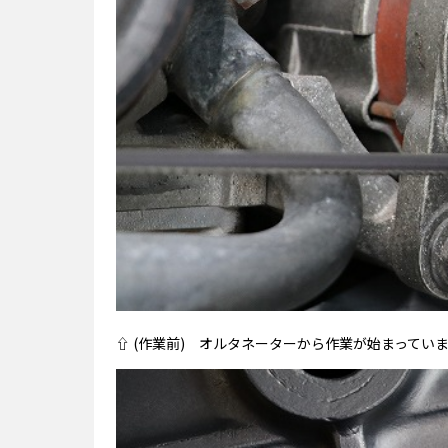
⇧ (作業前) オルタネーターから作業が始まってい