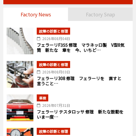
Factory News
Factory Snap
故障の診断と修理
2026年08月04日
フェラーリF355 修理 マラネッロ製 V型8気
筒 新たな 章を 今、いちど…
故障の診断と修理
2026年08月03日
フェラーリ308 修理 フェラーリを 直すと
言うこと…
車検
2026年07月31日
フェラーリ テスタロッサ 修理 新たな鼓動を
いま一度…
故障の診断と修理