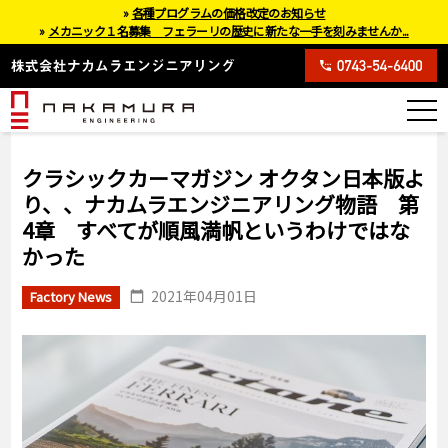
»
各種プログラムの価格改定のお知らせ
»
メカニック１名募集 フェラーリの歴史に新たな一手を刻みませんか...
クラシックカーマガジン オクタン日本版よ
り、、ナカムラエンジニアリング物語 第
4章 すべてが順風満帆というわけではな
かった
2021年04月01日
Factory News