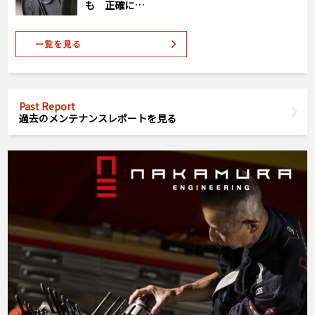
も 正確に…
Past Report
過去のメンテナンスレポートを見る