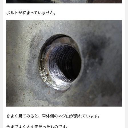
ボルトが締まっていません。
⇧よく見てみると、車体側のネジ山が潰れています。
今までよく大丈夫だったものです、