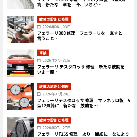
筒 新たな 章を 今、いちど…
故障の診断と修理
2026年08月03日
フェラーリ308 修理 フェラーリを 直すと
言うこと…
車検
2026年07月31日
フェラーリ テスタロッサ 修理 新たな鼓動を
いま一度…
故障の診断と修理
2026年07月28日
フェラーリテスタロッサ 修理 マラネッロ製 V
型12気筒に 新たな 鼓動を…
故障の診断と修理
2026年07月27日
フェラーリF355 修理 より 繊細に なにより