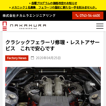
»
各種プログラムの価格改定のお知らせ
»
メカニック１名募集 フェラーリの歴史に新たな一手を刻みませんか...
クラシックフェラーリ修理・レストアサー
ビス これで安心です
2020年04月25日
Factory News