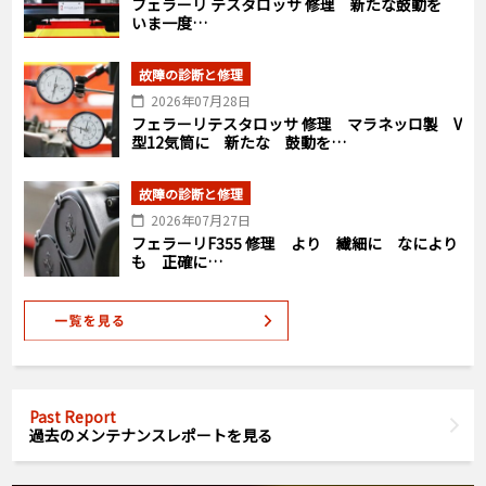
フェラーリ テスタロッサ 修理 新たな鼓動を
いま一度…
故障の診断と修理
2026年07月28日
フェラーリテスタロッサ 修理 マラネッロ製 V
型12気筒に 新たな 鼓動を…
故障の診断と修理
2026年07月27日
フェラーリF355 修理 より 繊細に なにより
も 正確に…
Past Report
過去のメンテナンスレポートを見る