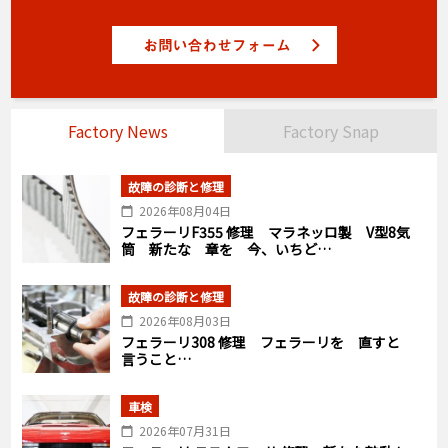
Factory News
Factory Snap
故障の診断と修理
2026年08月04日
フェラーリF355 修理 マラネッロ製 V型8気
筒 新たな 章を 今、いちど…
故障の診断と修理
2026年08月03日
フェラーリ308 修理 フェラーリを 直すと
言うこと…
車検
2026年07月31日