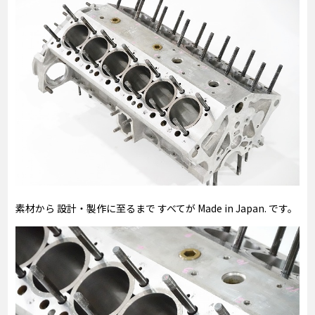
素材から 設計・製作に至るまで すべてが Made in Japan. です。