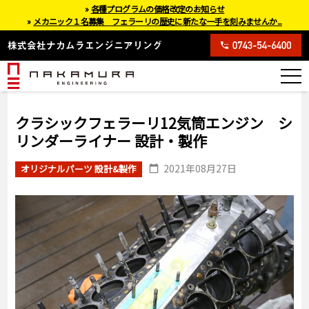
»
各種プログラムの価格改定のお知らせ
»
メカニック１名募集 フェラーリの歴史に新たな一手を刻みませんか...
クラシックフェラーリ12気筒エンジン シ
リンダーライナー 設計・製作
2021年08月27日
オリジナルパーツ 設計&製作