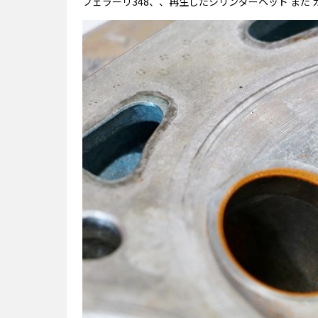
フェラーリ348、、再生したシリンダーヘッド また