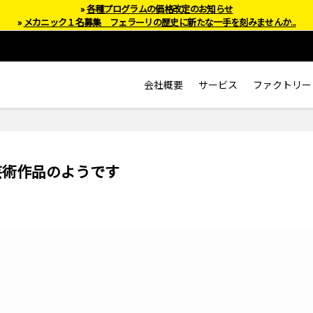
»
各種プログラムの価格改定のお知らせ
»
メカニック１名募集 フェラーリの歴史に新たな一手を刻みませんか...
会社概要
サービス
ファクトリー
芸術作品のようです