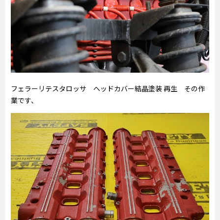
フェラーリテスタロッサ ヘッドカバー結晶塗装 再生 その作
業です、