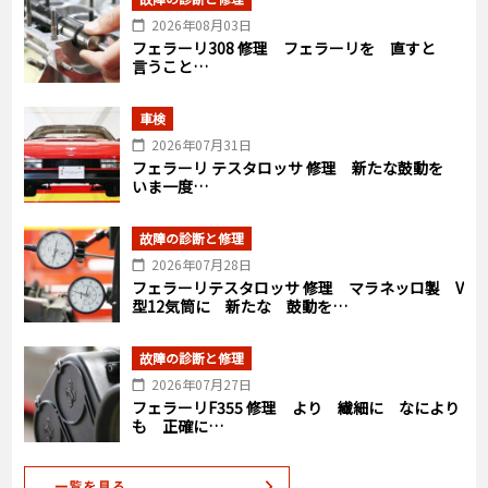
2026年08月03日
フェラーリ308 修理 フェラーリを 直すと
言うこと…
車検
2026年07月31日
フェラーリ テスタロッサ 修理 新たな鼓動を
いま一度…
故障の診断と修理
2026年07月28日
フェラーリテスタロッサ 修理 マラネッロ製 V
型12気筒に 新たな 鼓動を…
故障の診断と修理
2026年07月27日
フェラーリF355 修理 より 繊細に なにより
も 正確に…