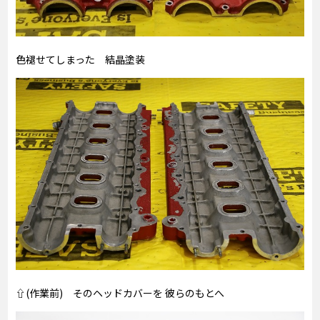
色褪せてしまった 結晶塗装
⇧(作業前) そのヘッドカバーを 彼らのもとへ