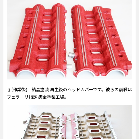
⇧(作業後) 結晶塗装 再生後のヘッドカバーです。彼らの前職は
フェラーリ指定 鈑金塗装工場。