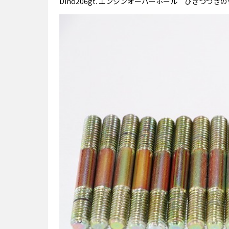
Dino206gt. エンジンオーバーホール ひきつづき