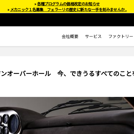
»
各種プログラムの価格改定のお知らせ
»
メカニック１名募集 フェラーリの歴史に新たな一手を刻みませんか...
会社概要
サービス
ファクトリー
ンジンオーバーホール 今、できうるすべてのこと