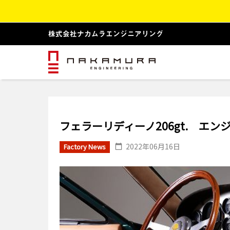
フェラーリディーノ206gt. エ
2022年06月16日
Factory News