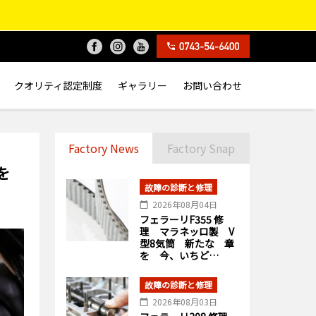
クオリティ認定制度
ギャラリー
お問い合わせ
Factory News
Factory Snap
を
故障の診断と修理
2026年08月04日
フェラーリF355 修
理 マラネッロ製 V
型8気筒 新たな 章
を 今、いちど…
故障の診断と修理
2026年08月03日