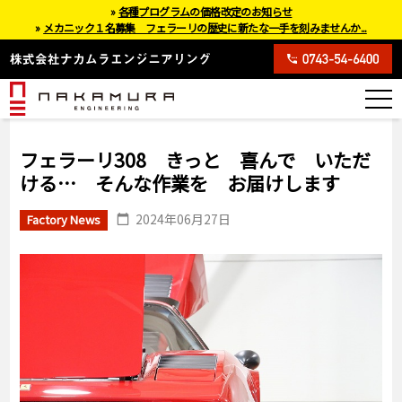
»
各種プログラムの価格改定のお知らせ
»
メカニック１名募集 フェラーリの歴史に新たな一手を刻みませんか...
フェラーリ308 きっと 喜んで いただ
ける… そんな作業を お届けします
2024年06月27日
Factory News