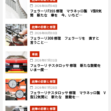
2026年08月04日
フェラーリF355 修理 マラネッロ製 V型8気
筒 新たな 章を 今、いちど…
故障の診断と修理
2026年08月03日
フェラーリ308 修理 フェラーリを 直すと
言うこと…
車検
2026年07月31日
フェラーリ テスタロッサ 修理 新たな鼓動を
いま一度…
故障の診断と修理
2026年07月28日
フェラーリテスタロッサ 修理 マラネッロ製 V
型12気筒に 新たな 鼓動を…
故障の診断と修理