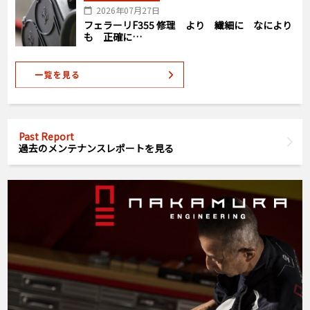
2026年07月27日
フェラーリF355 修理 より 繊細に なにより
も 正確に…
Past Report
過去のメンテナンスレポートを見る