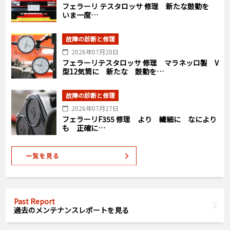
フェラーリ テスタロッサ 修理 新たな鼓動を
いま一度…
故障の診断と修理
2026年07月28日
フェラーリテスタロッサ 修理 マラネッロ製 V
型12気筒に 新たな 鼓動を…
故障の診断と修理
2026年07月27日
フェラーリF355 修理 より 繊細に なにより
も 正確に…
Past Report
過去のメンテナンスレポートを見る