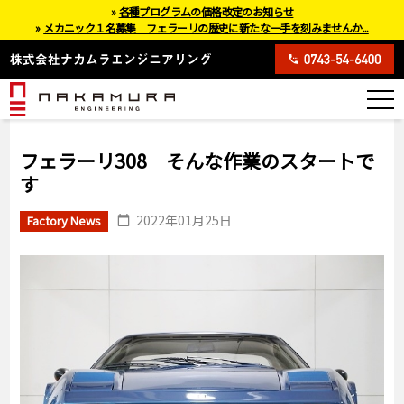
»
各種プログラムの価格改定のお知らせ
»
メカニック１名募集 フェラーリの歴史に新たな一手を刻みませんか...
フェラーリ308 そんな作業のスタートで
す
2022年01月25日
Factory News