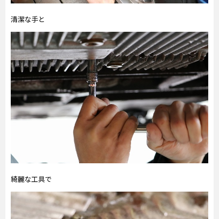
清潔な手と
綺麗な工具で