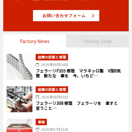
Factory News
Factory Snap
故障の診断と修理
2026年08月04日
フェラーリF355 修理 マラネッロ製 V型8気
筒 新たな 章を 今、いちど…
故障の診断と修理
2026年08月03日
フェラーリ308 修理 フェラーリを 直すと
言うこと…
車検
2026年07月31日