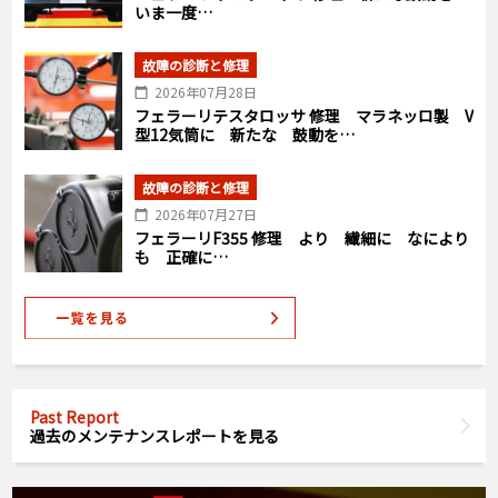
いま一度…
故障の診断と修理
2026年07月28日
フェラーリテスタロッサ 修理 マラネッロ製 V
型12気筒に 新たな 鼓動を…
故障の診断と修理
2026年07月27日
フェラーリF355 修理 より 繊細に なにより
も 正確に…
Past Report
過去のメンテナンスレポートを見る