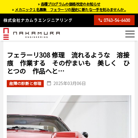
»
各種プログラムの価格改定のお知らせ
»
メカニック１名募集 フェラーリの歴史に新たな一手を刻みませんか...
フェラーリ308 修理 流れるような 溶接
痕 作業する その佇まいも 美しく ひ
とつの 作品へと…
2025年03月06日
故障の診断と修理