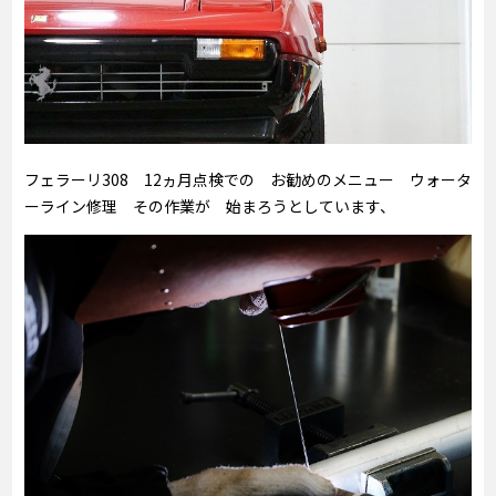
フェラーリ308 12ヵ月点検での お勧めのメニュー ウォータ
ーライン修理 その作業が 始まろうとしています、