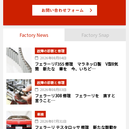
Factory News
Factory Snap
故障の診断と修理
2026年08月04日
フェラーリF355 修理 マラネッロ製 V型8気
筒 新たな 章を 今、いちど…
故障の診断と修理
2026年08月03日
フェラーリ308 修理 フェラーリを 直すと
言うこと…
車検
2026年07月31日
フェラーリ テスタロッサ 修理 新たな鼓動を