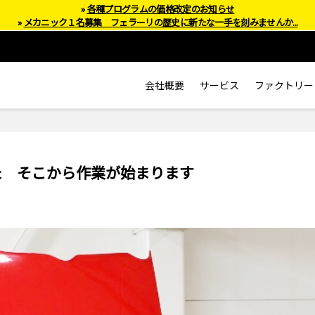
»
各種プログラムの価格改定のお知らせ
»
メカニック１名募集 フェラーリの歴史に新たな一手を刻みませんか...
会社概要
サービス
ファクトリー
った そこから作業が始まります