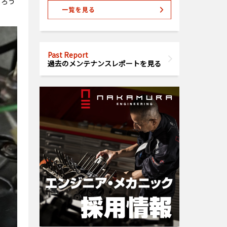
まろう
Past Report
過去のメンテナンスレポートを見る