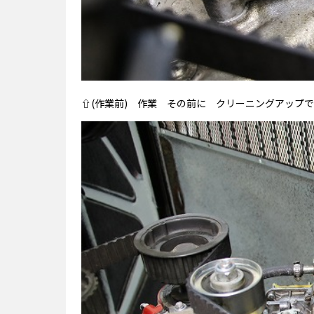
⇧(作業前) 作業 その前に クリーニングアップ