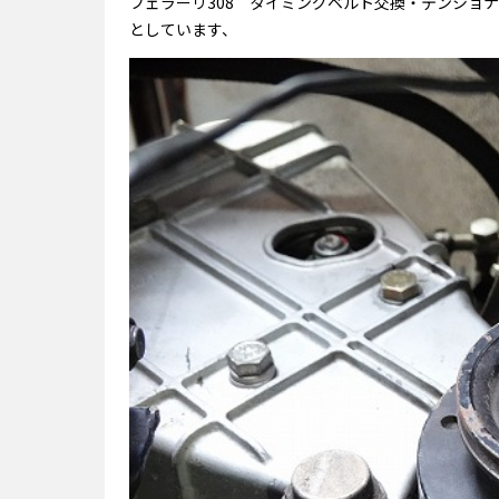
フェラーリ308 タイミングベルト交換・テンショナ
としています、