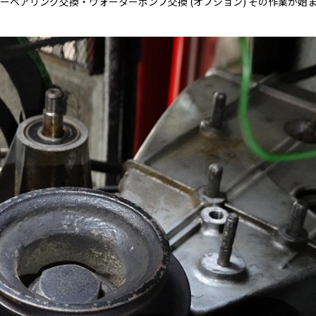
ーベアリング交換・ウォーターポンプ交換 (オプション) その作業が始