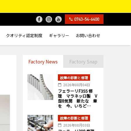
クオリティ認定制度
ギャラリー
お問い合わせ
Factory News
Factory Snap
故障の診断と修理
2026年08月04日
フェラーリF355 修
理 マラネッロ製 V
型8気筒 新たな 章
を 今、いちど…
故障の診断と修理
2026年08月03日