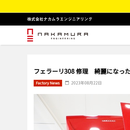
フェラーリ308 修理 綺麗にな
2023年08月22日
Factory News