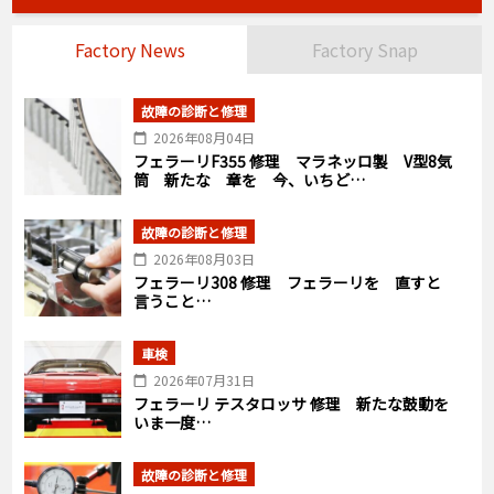
Factory News
Factory Snap
故障の診断と修理
2026年08月04日
フェラーリF355 修理 マラネッロ製 V型8気
筒 新たな 章を 今、いちど…
故障の診断と修理
2026年08月03日
フェラーリ308 修理 フェラーリを 直すと
言うこと…
車検
2026年07月31日
フェラーリ テスタロッサ 修理 新たな鼓動を
いま一度…
故障の診断と修理