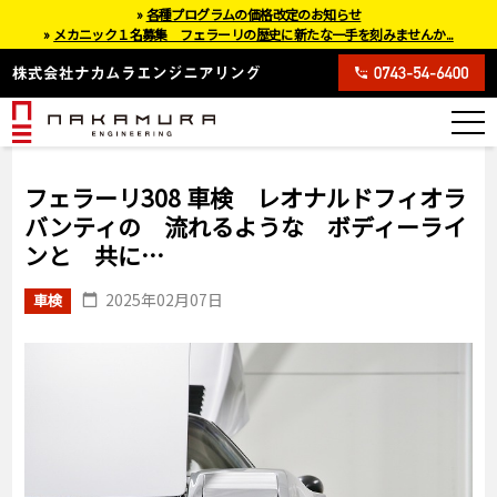
»
各種プログラムの価格改定のお知らせ
»
メカニック１名募集 フェラーリの歴史に新たな一手を刻みませんか...
フェラーリ308 車検 レオナルドフィオラ
バンティの 流れるような ボディーライ
ンと 共に…
2025年02月07日
車検