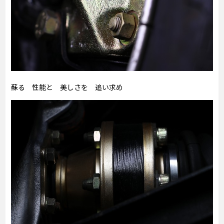
蘇る 性能と 美しさを 追い求め