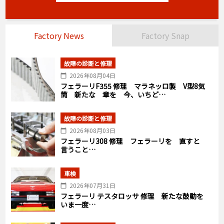
Factory News
Factory Snap
故障の診断と修理
2026年08月04日
フェラーリF355 修理 マラネッロ製 V型8気
筒 新たな 章を 今、いちど…
故障の診断と修理
2026年08月03日
フェラーリ308 修理 フェラーリを 直すと
言うこと…
車検
2026年07月31日
フェラーリ テスタロッサ 修理 新たな鼓動を
いま一度…