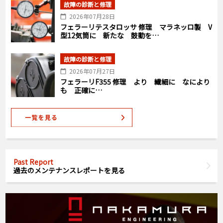
故障の診断と修理
2026年07月28日
フェラーリテスタロッサ 修理 マラネッロ製 V
型12気筒に 新たな 鼓動を…
故障の診断と修理
2026年07月27日
フェラーリF355 修理 より 繊細に なにより
も 正確に…
Past Report
過去のメンテナンスレポートを見る