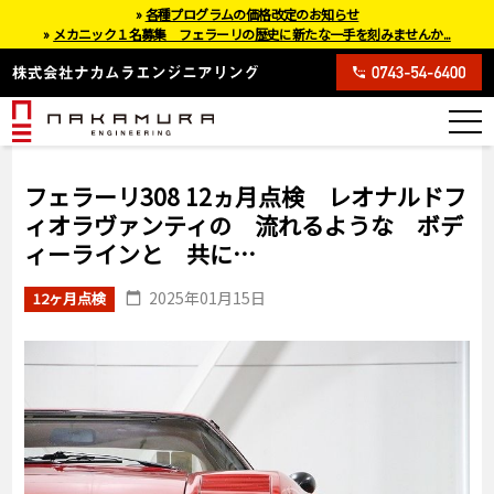
»
各種プログラムの価格改定のお知らせ
»
メカニック１名募集 フェラーリの歴史に新たな一手を刻みませんか...
フェラーリ308 12ヵ月点検 レオナルドフ
ィオラヴァンティの 流れるような ボデ
ィーラインと 共に…
2025年01月15日
12ヶ月点検