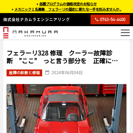
»
各種プログラムの価格改定のお知らせ
»
メカニック１名募集 フェラーリの歴史に新たな一手を刻みませんか...
フェラーリ328 修理 クーラー故障診
断 ”ここ” っと言う部分を 正確に…
2024年06月04日
故障の診断と修理