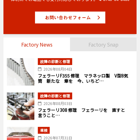
Factory News
Factory Snap
故障の診断と修理
2026年08月04日
フェラーリF355 修理 マラネッロ製 V型8気
筒 新たな 章を 今、いちど…
故障の診断と修理
2026年08月03日
フェラーリ308 修理 フェラーリを 直すと
言うこと…
車検
2026年07月31日