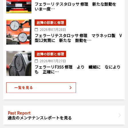
フェラーリ テスタロッサ 修理 新たな鼓動を
いま一度…
故障の診断と修理
2026年07月28日
フェラーリテスタロッサ 修理 マラネッロ製 V
型12気筒に 新たな 鼓動を…
故障の診断と修理
2026年07月27日
フェラーリF355 修理 より 繊細に なにより
も 正確に…
Past Report
過去のメンテナンスレポートを見る