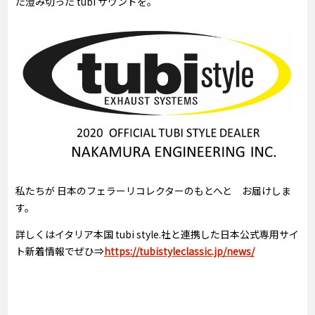
た澄み切った tubi サウンドを。
私たちが 日本のフェラーリコレクターのもとへと お届けしま
す。
詳しくはイタリア本国 tubi style.社と連携した日本公式専用サイ
ト新着情報でぜひ⇒
https://tubistyleclassic.jp/news/