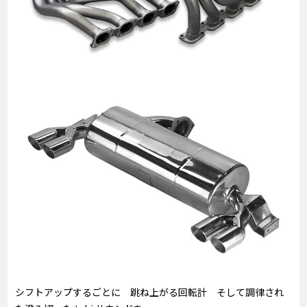
シフトアップするごとに 跳ね上がる回転計 そして調律され