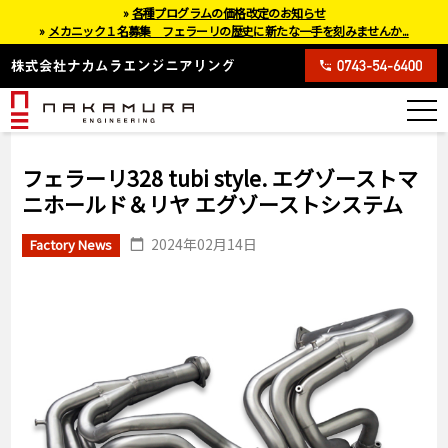
»
各種プログラムの価格改定のお知らせ
»
メカニック１名募集 フェラーリの歴史に新たな一手を刻みませんか...
フェラーリ328 tubi style. エグゾーストマ
ニホールド＆リヤ エグゾーストシステム
2024年02月14日
Factory News