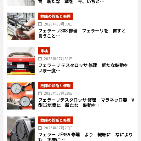
筒 新たな 章を 今、いちど…
故障の診断と修理
2026年08月03日
フェラーリ308 修理 フェラーリを 直すと
言うこと…
車検
2026年07月31日
フェラーリ テスタロッサ 修理 新たな鼓動を
いま一度…
故障の診断と修理
2026年07月28日
フェラーリテスタロッサ 修理 マラネッロ製 V
型12気筒に 新たな 鼓動を…
故障の診断と修理
2026年07月27日
フェラーリF355 修理 より 繊細に なにより
も 正確に…