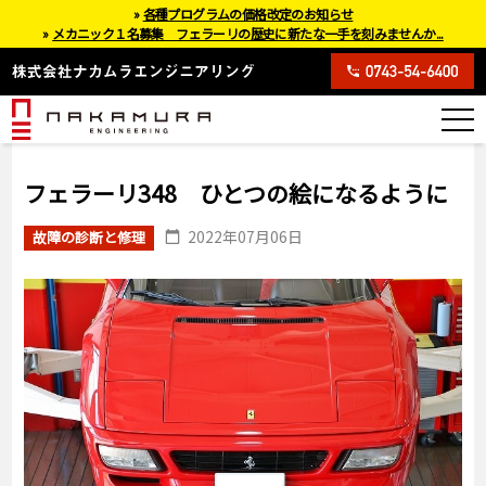
»
各種プログラムの価格改定のお知らせ
»
メカニック１名募集 フェラーリの歴史に新たな一手を刻みませんか...
フェラーリ348 ひとつの絵になるように
2022年07月06日
故障の診断と修理