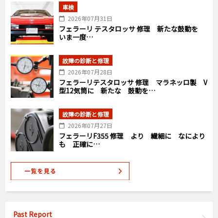
車検
2026年07月31日
フェラーリ テスタロッサ 修理 新たな鼓動を
いま一度…
故障の診断と修理
2026年07月28日
フェラーリテスタロッサ 修理 マラネッロ製 V
型12気筒に 新たな 鼓動を…
故障の診断と修理
2026年07月27日
フェラーリF355 修理 より 繊細に なにより
も 正確に…
Past Report