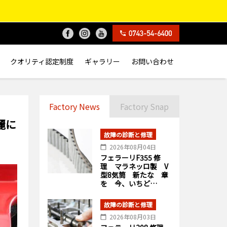
クオリティ認定制度
ギャラリー
お問い合わせ
Factory News
Factory Snap
麗に
故障の診断と修理
2026年08月04日
フェラーリF355 修
理 マラネッロ製 V
型8気筒 新たな 章
を 今、いちど…
故障の診断と修理
2026年08月03日