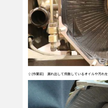
⇧(作業前) 漏れ出して飛散しているオイルや汚れ