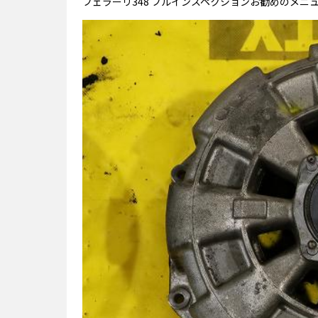
フェラーリ348 フルインスペクションお勧めのメニ