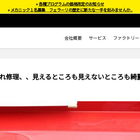
»
各種プログラムの価格改定のお知らせ
»
メカニック１名募集 フェラーリの歴史に新たな一手を刻みませんか...
会社概要
サービス
ファクトリー
漏れ修理、、見えるところも見えないところも綺