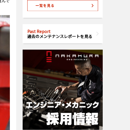
進んで
Past Report
過去のメンテナンスレポートを見る