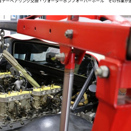
ショナーベアリング交換・ウォーターポンプオーバーホール その作業が