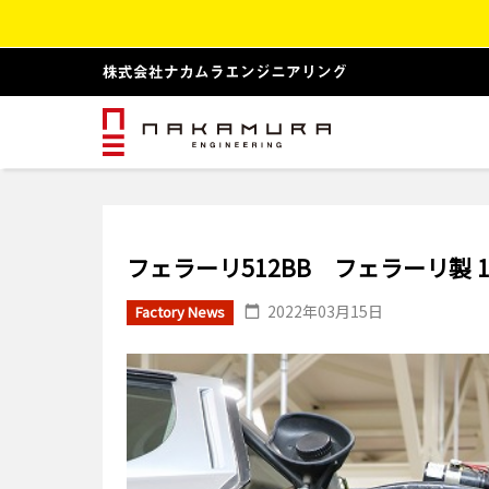
フェラーリ512BB フェラーリ製
2022年03月15日
Factory News