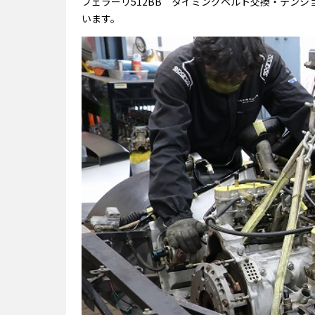
フェラーリ512BB タイミングベルト交換・テン
います。