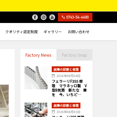
クオリティ認定制度
ギャラリー
お問い合わせ
Factory News
Factory Snap
故障の診断と修理
2026年08月04日
フェラーリF355 修
理 マラネッロ製 V
型8気筒 新たな 章
を 今、いちど…
故障の診断と修理
2026年08月03日