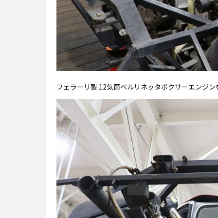
フェラーリ製 12気筒ベルリネッタボクサーエンジン