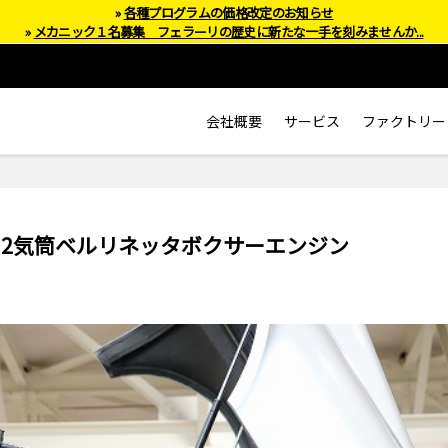
»
各種プログラムの価格改定のお知らせ
»
メカニック１名募集 フェラーリの歴史に新たな一手を刻みませんか...
会社概要
サービス
ファクトリー
 12気筒ベルリネッタボクサーエンジン