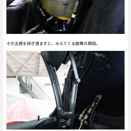
その五感を研ぎ澄ますと、みえてくる故障の原因。