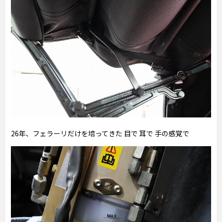
26年、フェラーリだけを培ってきた 目で 耳で 手の感覚で