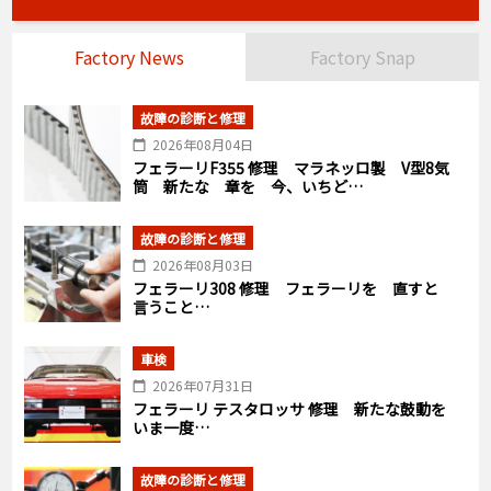
Factory News
Factory Snap
故障の診断と修理
2026年08月04日
フェラーリF355 修理 マラネッロ製 V型8気
筒 新たな 章を 今、いちど…
故障の診断と修理
2026年08月03日
フェラーリ308 修理 フェラーリを 直すと
言うこと…
車検
2026年07月31日
フェラーリ テスタロッサ 修理 新たな鼓動を
いま一度…
故障の診断と修理