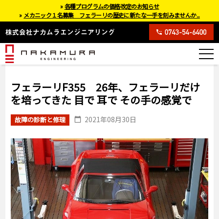
»
各種プログラムの価格改定のお知らせ
»
メカニック１名募集 フェラーリの歴史に新たな一手を刻みませんか...
フェラーリF355 26年、フェラーリだけ
を培ってきた 目で 耳で その手の感覚で
2021年08月30日
故障の診断と修理