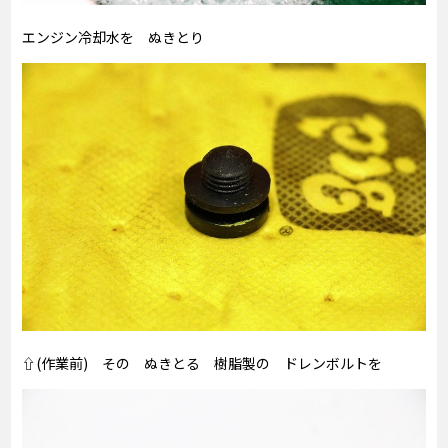
エンジン冷却水を ぬきとり
⇧(作業前) その ぬきとる 樹脂製の ドレンボルトを