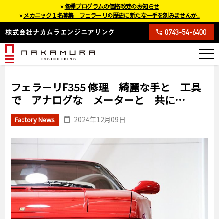
»
各種プログラムの価格改定のお知らせ
»
メカニック１名募集 フェラーリの歴史に新たな一手を刻みませんか...
フェラーリF355 修理 綺麗な手と 工具
で アナログな メーターと 共に…
2024年12月09日
Factory News