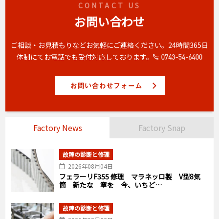
CONTACT US
お問い合わせ
ご相談・お見積もりなどお気軽にご連絡ください。
24時間365日
体制にてお電話でも受付対応しております。
Factory News
Factory Snap
故障の診断と修理
2026年08月04日
フェラーリF355 修理 マラネッロ製 V型8気
筒 新たな 章を 今、いちど…
故障の診断と修理