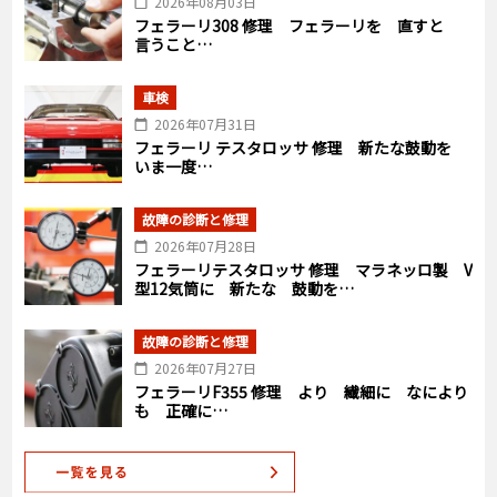
2026年08月03日
フェラーリ308 修理 フェラーリを 直すと
言うこと…
車検
2026年07月31日
フェラーリ テスタロッサ 修理 新たな鼓動を
いま一度…
故障の診断と修理
2026年07月28日
フェラーリテスタロッサ 修理 マラネッロ製 V
型12気筒に 新たな 鼓動を…
故障の診断と修理
2026年07月27日
フェラーリF355 修理 より 繊細に なにより
も 正確に…