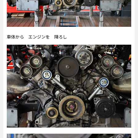
車体から エンジンを 降ろし