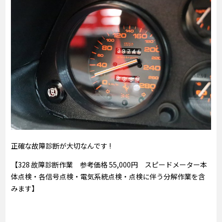
正確な故障診断が大切なんです !
【328 故障診断作業 参考価格 55,000円 スピードメーター本
体点検・各信号点検・電気系統点検・点検に伴う分解作業を含
みます】