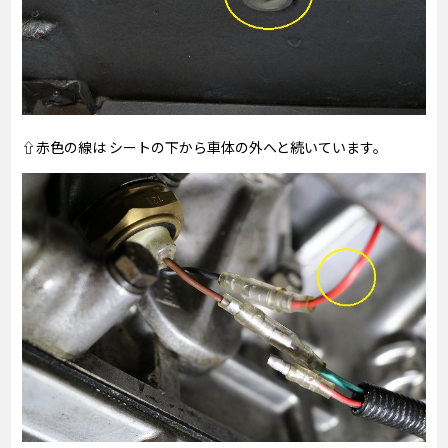
⇧赤色の線は シートの下から車体の外へと続いています。