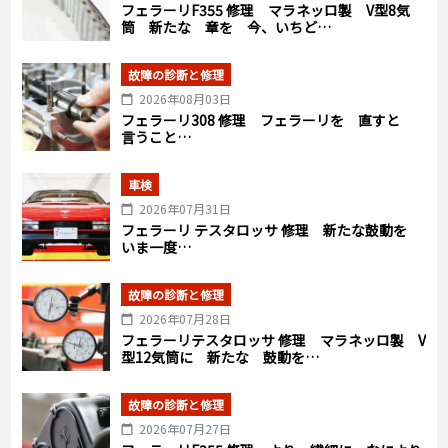
フェラーリF355 修理 マラネッロ製 V型8気
筒 新たな 章を 今、いちど…
故障の診断と修理
2026年08月03日
フェラーリ308 修理 フェラーリを 直すと
言うこと…
車検
2026年07月31日
フェラーリ テスタロッサ 修理 新たな鼓動を
いま一度…
故障の診断と修理
2026年07月28日
フェラーリテスタロッサ 修理 マラネッロ製 V
型12気筒に 新たな 鼓動を…
故障の診断と修理
2026年07月27日